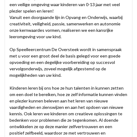
een veilige omgeving waar kinderen van 0-13 jaar met veel
plezier spelen en leren!
Vanuit een doorgaande lijn in Opvang en Onderwijs, waarbij
creativiteit, veiligheid, passie, samenwerken en autonomie
onze kernwaardes vormen, realiseren we een kansrijke
leeromgeving voor uw kind.
Op Speelleercentrum De Oversteek wordt in samenspraak
met u voor een groot deel de basis gelegd voor een goede
opvoeding en een degelijke voorbereiding op succesvol
vervolgonderwijs, zoveel mogelijk afgestemd op de
mogelijkheden van uw kind.
Kinderen leren bij ons hoe ze hun talenten in kunnen zetten
om een doel te bereiken, hoe ze zelf informatie kunnen vinden
en plezier kunnen beleven aan het leren van nieuwe
vaardigheden en zienswijzen en aan het opdoen van nieuwe
kennis. Ook leren we kinderen om creatieve oplossingen te
bedenken voor problemen die ze tegenkomen. Al doende
ontwikkelen ze op deze manier zelfvertrouwen en een
positief zelfbeeld, waardoor ze met vertrouwen en