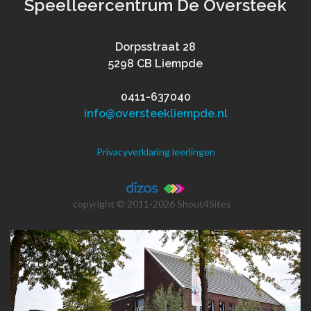
Speelleercentrum De Oversteek
Dorpsstraat 28
5298 CB Liempde
0411-637040
info@oversteekliempde.nl
Privacyverklaring leerlingen
copyright © 2011-2026
Shout4Sites